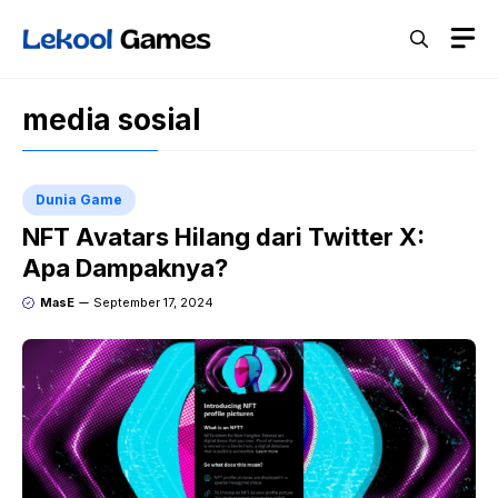
Skip
M
to
content
media sosial
Dunia Game
NFT Avatars Hilang dari Twitter X:
Apa Dampaknya?
MasE
September 17, 2024