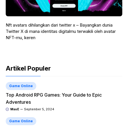
Nft avatars dihilangkan dari twitter x – Bayangkan dunia
Twitter X di mana identitas digitalmu terwakili oleh avatar
NFT-mu, keren
Artikel Populer
Game Online
Top Android RPG Games: Your Guide to Epic
Adventures
MasE
September 5, 2024
Game Online