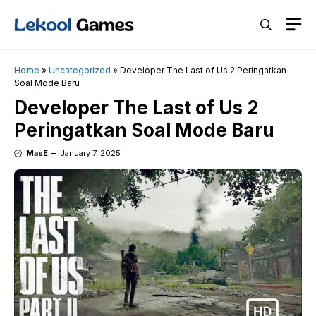
Skip
M
to
content
Home
»
Uncategorized
»
Developer The Last of Us 2 Peringatkan
Soal Mode Baru
Developer The Last of Us 2
Peringatkan Soal Mode Baru
MasE
January 7, 2025