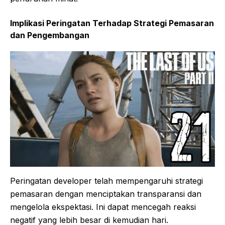
Implikasi Peringatan Terhadap Strategi Pemasaran
dan Pengembangan
Peringatan developer telah mempengaruhi strategi
pemasaran dengan menciptakan transparansi dan
mengelola ekspektasi. Ini dapat mencegah reaksi
negatif yang lebih besar di kemudian hari.