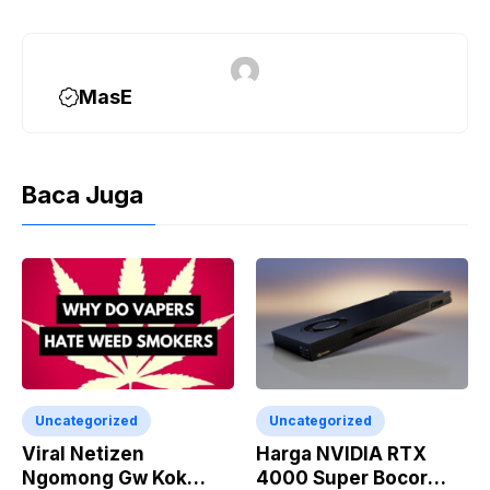
o
a
p
n
k
m
p
k
MasE
Baca Juga
Uncategorized
Uncategorized
Viral Netizen
Harga NVIDIA RTX
Ngomong Gw Kok
4000 Super Bocor