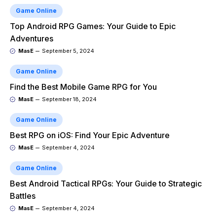
Game Online
Top Android RPG Games: Your Guide to Epic
Adventures
MasE
September 5, 2024
Game Online
Find the Best Mobile Game RPG for You
MasE
September 18, 2024
Game Online
Best RPG on iOS: Find Your Epic Adventure
MasE
September 4, 2024
Game Online
Best Android Tactical RPGs: Your Guide to Strategic
Battles
MasE
September 4, 2024