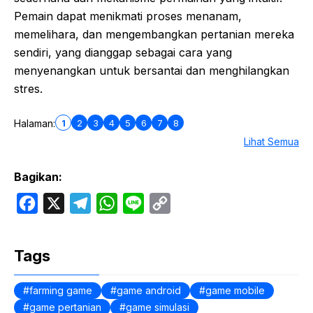
Pemain dapat menikmati proses menanam,
memelihara, dan mengembangkan pertanian mereka
sendiri, yang dianggap sebagai cara yang
menyenangkan untuk bersantai dan menghilangkan
stres.
1
2
3
4
5
6
7
8
Halaman:
Lihat Semua
Bagikan:
F
X
T
W
L
C
a
e
h
i
o
c
l
a
n
p
Tags
e
e
t
e
y
b
g
s
L
farming game
game android
game mobile
game pertanian
o
r
A
game simulasi
i