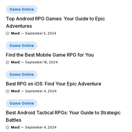
Game Online
Top Android RPG Games: Your Guide to Epic
Adventures
MasE
September 5, 2024
Game Online
Find the Best Mobile Game RPG for You
MasE
September 18, 2024
Game Online
Best RPG on iOS: Find Your Epic Adventure
MasE
September 4, 2024
Game Online
Best Android Tactical RPGs: Your Guide to Strategic
Battles
MasE
September 4, 2024