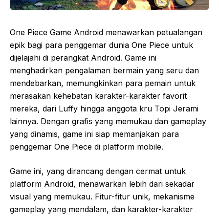
One Piece Game Android menawarkan petualangan
epik bagi para penggemar dunia One Piece untuk
dijelajahi di perangkat Android. Game ini
menghadirkan pengalaman bermain yang seru dan
mendebarkan, memungkinkan para pemain untuk
merasakan kehebatan karakter-karakter favorit
mereka, dari Luffy hingga anggota kru Topi Jerami
lainnya. Dengan grafis yang memukau dan gameplay
yang dinamis, game ini siap memanjakan para
penggemar One Piece di platform mobile.
Game ini, yang dirancang dengan cermat untuk
platform Android, menawarkan lebih dari sekadar
visual yang memukau. Fitur-fitur unik, mekanisme
gameplay yang mendalam, dan karakter-karakter