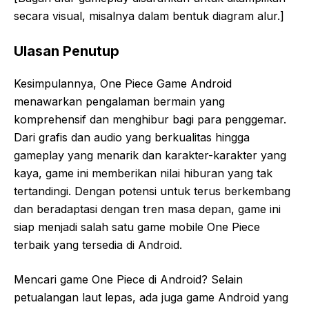
secara visual, misalnya dalam bentuk diagram alur.]
Ulasan Penutup
Kesimpulannya, One Piece Game Android
menawarkan pengalaman bermain yang
komprehensif dan menghibur bagi para penggemar.
Dari grafis dan audio yang berkualitas hingga
gameplay yang menarik dan karakter-karakter yang
kaya, game ini memberikan nilai hiburan yang tak
tertandingi. Dengan potensi untuk terus berkembang
dan beradaptasi dengan tren masa depan, game ini
siap menjadi salah satu game mobile One Piece
terbaik yang tersedia di Android.
Mencari game One Piece di Android? Selain
petualangan laut lepas, ada juga game Android yang