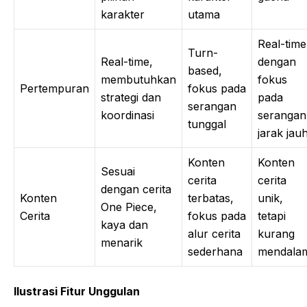
karakter
utama
Real-time
Turn-
Real-time,
dengan
based,
membutuhkan
fokus
Pertempuran
fokus pada
strategi dan
pada
serangan
koordinasi
serangan
tunggal
jarak jau
Konten
Konten
Sesuai
cerita
cerita
dengan cerita
Konten
terbatas,
unik,
One Piece,
Cerita
fokus pada
tetapi
kaya dan
alur cerita
kurang
menarik
sederhana
mendala
Ilustrasi Fitur Unggulan