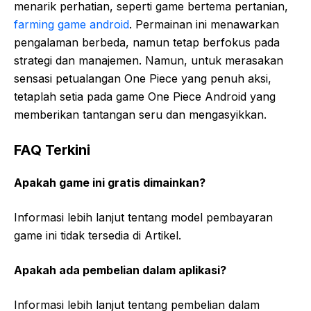
menarik perhatian, seperti game bertema pertanian,
farming game android
. Permainan ini menawarkan
pengalaman berbeda, namun tetap berfokus pada
strategi dan manajemen. Namun, untuk merasakan
sensasi petualangan One Piece yang penuh aksi,
tetaplah setia pada game One Piece Android yang
memberikan tantangan seru dan mengasyikkan.
FAQ Terkini
Apakah game ini gratis dimainkan?
Informasi lebih lanjut tentang model pembayaran
game ini tidak tersedia di Artikel.
Apakah ada pembelian dalam aplikasi?
Informasi lebih lanjut tentang pembelian dalam