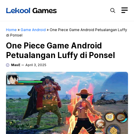
Skip
M
to
content
Home
»
Game Android
»
One Piece Game Android Petualangan Luffy
di Ponsel
One Piece Game Android
Petualangan Luffy di Ponsel
MasE
April 3, 2025