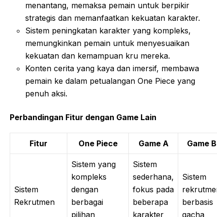
menantang, memaksa pemain untuk berpikir
strategis dan memanfaatkan kekuatan karakter.
Sistem peningkatan karakter yang kompleks,
memungkinkan pemain untuk menyesuaikan
kekuatan dan kemampuan kru mereka.
Konten cerita yang kaya dan imersif, membawa
pemain ke dalam petualangan One Piece yang
penuh aksi.
Perbandingan Fitur dengan Game Lain
Fitur
One Piece
Game A
Game B
Sistem yang
Sistem
kompleks
sederhana,
Sistem
Sistem
dengan
fokus pada
rekrutme
Rekrutmen
berbagai
beberapa
berbasis
pilihan
karakter
gacha