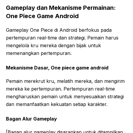
Gameplay dan Mekanisme Permainan:
One Piece Game Android
Gameplay One Piece di Android berfokus pada
pertempuran real-time dan strategi. Pemain harus
mengelola kru mereka dengan bijak untuk
memenangkan pertempuran.
Mekanisme Dasar, One piece game android
Pemain merekrut kru, melatih mereka, dan mengirim
mereka ke pertempuran. Pertempuran real-time
mengharuskan pemain untuk menyesuaikan strategi
dan memanfaatkan kekuatan setiap karakter.
Bagan Alur Gameplay
[Bagan alur gameplay disarankan untuk ditampilkan