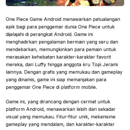
One Piece Game Android menawarkan petualangan
epik bagi para penggemar dunia One Piece untuk
dijelajahi di perangkat Android. Game ini
menghadirkan pengalaman bermain yang seru dan
mendebarkan, memungkinkan para pemain untuk
merasakan kehebatan karakter-karakter favorit
mereka, dari Luffy hingga anggota kru Topi Jerami
lainnya. Dengan grafis yang memukau dan gameplay
yang dinamis, game ini siap memanjakan para
penggemar One Piece di platform mobile.
Game ini, yang dirancang dengan cermat untuk
platform Android, menawarkan lebih dari sekadar
visual yang memukau. Fitur-fitur unik, mekanisme
gameplay yang mendalam, dan karakter-karakter