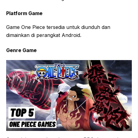
Platform Game
Game One Piece tersedia untuk diunduh dan
dimainkan di perangkat Android.
Genre Game