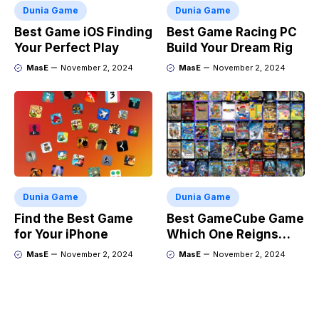
Dunia Game
Dunia Game
Best Game iOS Finding
Best Game Racing PC
Your Perfect Play
Build Your Dream Rig
MasE
November 2, 2024
MasE
November 2, 2024
Dunia Game
Dunia Game
Find the Best Game
Best GameCube Game
for Your iPhone
Which One Reigns
Supreme?
MasE
November 2, 2024
MasE
November 2, 2024