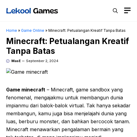
Skip
M
to
content
Home
»
Game Online
»
Minecraft: Petualangan Kreatif Tanpa Batas
Minecraft: Petualangan Kreatif
Tanpa Batas
MasE
September 2, 2024
Game minecraft
– Minecraft, game sandbox yang
fenomenal, mengajakmu untuk membangun dunia
impianmu dari balok-balok virtual. Tak hanya sekadar
membangun, kamu juga bisa menjelajahi dunia yang
luas, berburu monster, dan bahkan bercocok tanam.
Minecraft menawarkan pengalaman bermain yang