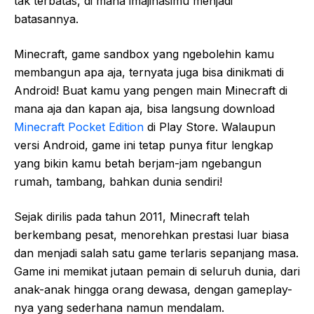
tak terbatas, di mana imajinasimu menjadi
batasannya.
Minecraft, game sandbox yang ngebolehin kamu
membangun apa aja, ternyata juga bisa dinikmati di
Android! Buat kamu yang pengen main Minecraft di
mana aja dan kapan aja, bisa langsung download
Minecraft Pocket Edition
di Play Store. Walaupun
versi Android, game ini tetap punya fitur lengkap
yang bikin kamu betah berjam-jam ngebangun
rumah, tambang, bahkan dunia sendiri!
Sejak dirilis pada tahun 2011, Minecraft telah
berkembang pesat, menorehkan prestasi luar biasa
dan menjadi salah satu game terlaris sepanjang masa.
Game ini memikat jutaan pemain di seluruh dunia, dari
anak-anak hingga orang dewasa, dengan gameplay-
nya yang sederhana namun mendalam.