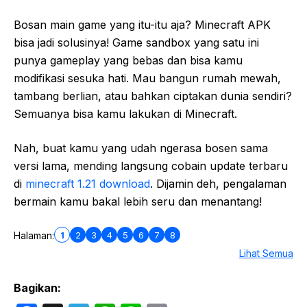
Bosan main game yang itu-itu aja? Minecraft APK
bisa jadi solusinya! Game sandbox yang satu ini
punya gameplay yang bebas dan bisa kamu
modifikasi sesuka hati. Mau bangun rumah mewah,
tambang berlian, atau bahkan ciptakan dunia sendiri?
Semuanya bisa kamu lakukan di Minecraft.
Nah, buat kamu yang udah ngerasa bosen sama
versi lama, mending langsung cobain update terbaru
di
minecraft 1.21 download
. Dijamin deh, pengalaman
bermain kamu bakal lebih seru dan menantang!
1
2
3
4
5
6
7
8
Halaman:
Lihat Semua
Bagikan: