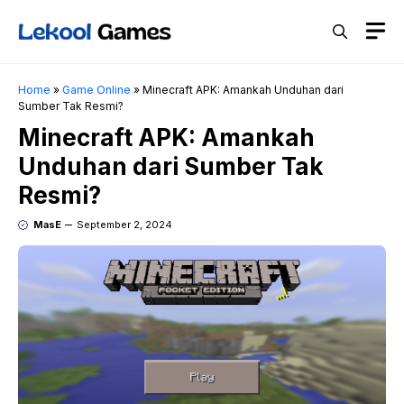
Skip
M
to
content
Home
»
Game Online
»
Minecraft APK: Amankah Unduhan dari
Sumber Tak Resmi?
Minecraft APK: Amankah
Unduhan dari Sumber Tak
Resmi?
MasE
September 2, 2024