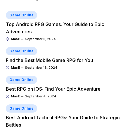
Game Online
Top Android RPG Games: Your Guide to Epic
Adventures
MasE
September 5, 2024
Game Online
Find the Best Mobile Game RPG for You
MasE
September 18, 2024
Game Online
Best RPG on iOS: Find Your Epic Adventure
MasE
September 4, 2024
Game Online
Best Android Tactical RPGs: Your Guide to Strategic
Battles