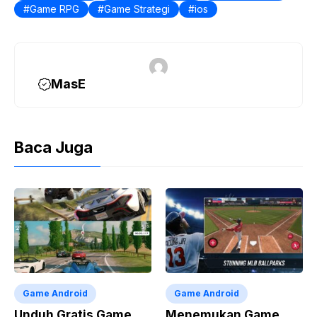
Game RPG
Game Strategi
ios
o
a
p
n
k
m
p
k
MasE
Baca Juga
Game Android
Game Android
Unduh Gratis Game
Menemukan Game