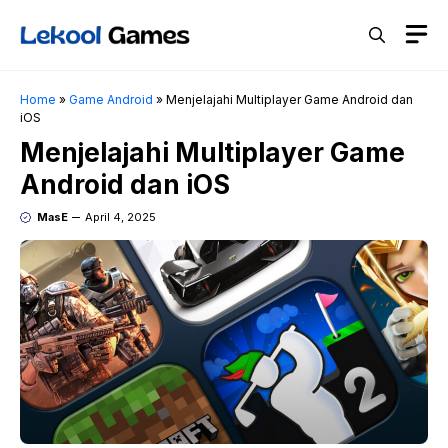
Skip
M
to
content
Home
»
Game Android
»
Menjelajahi Multiplayer Game Android dan
iOS
Menjelajahi Multiplayer Game
Android dan iOS
MasE
April 4, 2025