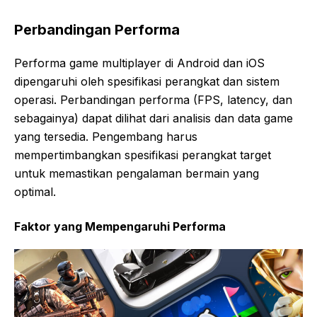
Perbandingan Performa
Performa game multiplayer di Android dan iOS
dipengaruhi oleh spesifikasi perangkat dan sistem
operasi. Perbandingan performa (FPS, latency, dan
sebagainya) dapat dilihat dari analisis dan data game
yang tersedia. Pengembang harus
mempertimbangkan spesifikasi perangkat target
untuk memastikan pengalaman bermain yang
optimal.
Faktor yang Mempengaruhi Performa