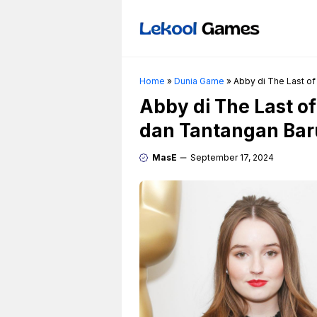
Skip
to
content
Home
»
Dunia Game
»
Abby di The Last of
Abby di The Last of
dan Tantangan Bar
MasE
September 17, 2024