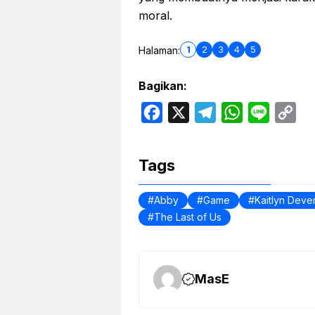
moral.
1
2
3
4
5
Halaman:
Bagikan:
F
X
T
W
L
C
a
e
h
i
o
c
l
a
n
p
Tags
e
e
t
e
y
b
g
s
L
Abby
Game
Kaitlyn Deve
The Last of Us
o
r
A
i
o
a
p
n
k
m
p
k
MasE