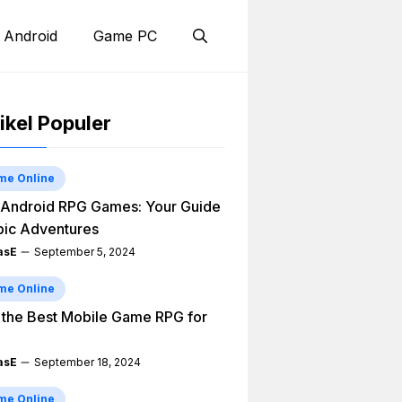
 Android
Game PC
ikel Populer
me Online
Android RPG Games: Your Guide
pic Adventures
asE
September 5, 2024
me Online
 the Best Mobile Game RPG for
asE
September 18, 2024
me Online