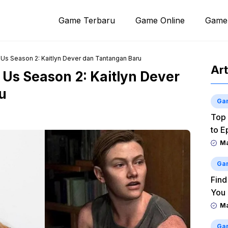
Game Terbaru
Game Online
Game
 Us Season 2: Kaitlyn Dever dan Tantangan Baru
Art
 Us Season 2: Kaitlyn Dever
u
Ga
Top 
to E
M
Ga
Find
You
M
Ga