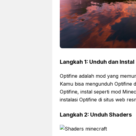
Langkah 1: Unduh dan Instal 
Optifine adalah mod yang memun
Kamu bisa mengunduh Optifine d
Optifine, instal seperti mod Mi
instalasi Optifine di situs web res
Langkah 2: Unduh Shaders