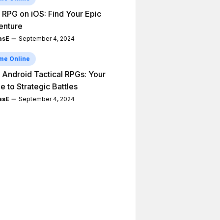
 RPG on iOS: Find Your Epic
enture
asE
September 4, 2024
me Online
 Android Tactical RPGs: Your
e to Strategic Battles
asE
September 4, 2024