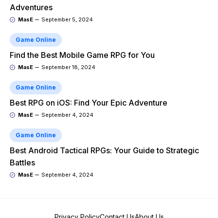
Adventures
MasE
September 5, 2024
Game Online
Find the Best Mobile Game RPG for You
MasE
September 18, 2024
Game Online
Best RPG on iOS: Find Your Epic Adventure
MasE
September 4, 2024
Game Online
Best Android Tactical RPGs: Your Guide to Strategic
Battles
MasE
September 4, 2024
Privacy Policy
Contact Us
About Us