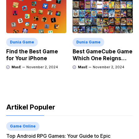
Dunia Game
Dunia Game
Find the Best Game
Best GameCube Game
for Your iPhone
Which One Reigns
Supreme?
MasE
November 2, 2024
MasE
November 2, 2024
Artikel Populer
Game Online
Top Android RPG Games: Your Guide to Epic