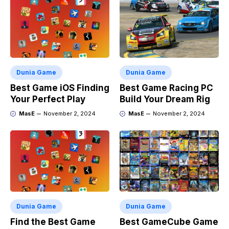
Dunia Game
Dunia Game
Best Game iOS Finding
Best Game Racing PC
Your Perfect Play
Build Your Dream Rig
MasE
November 2, 2024
MasE
November 2, 2024
Dunia Game
Dunia Game
Find the Best Game
Best GameCube Game