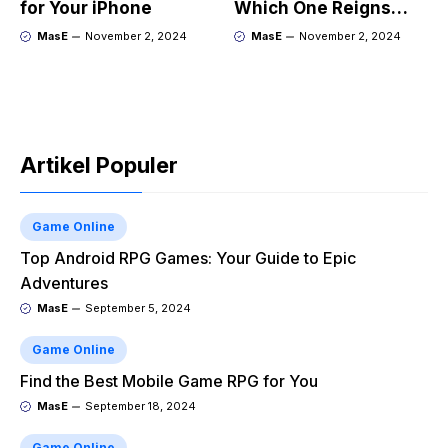
for Your iPhone
Which One Reigns
Supreme?
MasE
November 2, 2024
MasE
November 2, 2024
Artikel Populer
Game Online
Top Android RPG Games: Your Guide to Epic
Adventures
MasE
September 5, 2024
Game Online
Find the Best Mobile Game RPG for You
MasE
September 18, 2024
Game Online