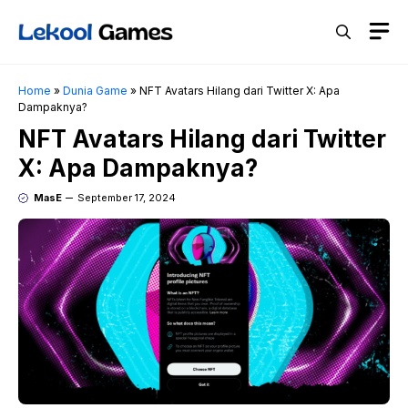
Skip
M
to
content
Home
»
Dunia Game
»
NFT Avatars Hilang dari Twitter X: Apa
Dampaknya?
NFT Avatars Hilang dari Twitter
X: Apa Dampaknya?
MasE
September 17, 2024