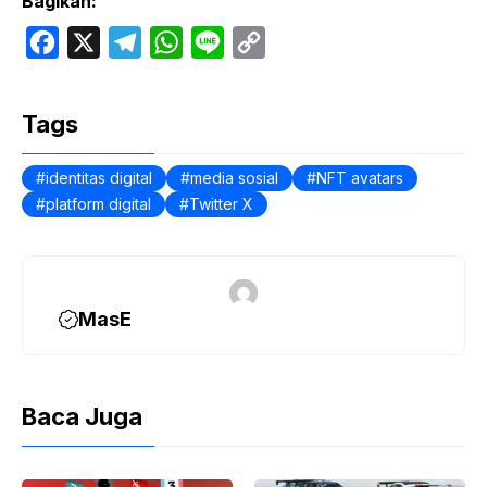
Bagikan:
F
X
T
W
L
C
a
e
h
i
o
c
l
a
n
p
Tags
e
e
t
e
y
b
g
s
L
identitas digital
media sosial
NFT avatars
platform digital
o
r
A
Twitter X
i
o
a
p
n
k
m
p
k
MasE
Baca Juga